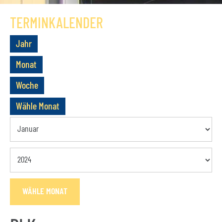
GESCHICHTE
TERMINKALENDER
VEREIN
Jahr
VORSTAND
Monat
MITGLIEDSCHAFT
Woche
SATZUNG
Wähle Monat
TERMINE
AKTUELLES
KONTAKT
WÄHLE MONAT
BUCHUNGSANFRAGE