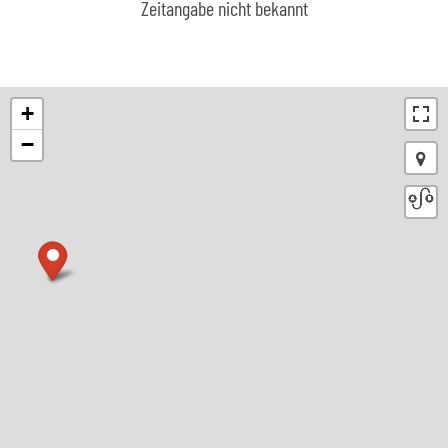
Zeitangabe nicht bekannt
+
−