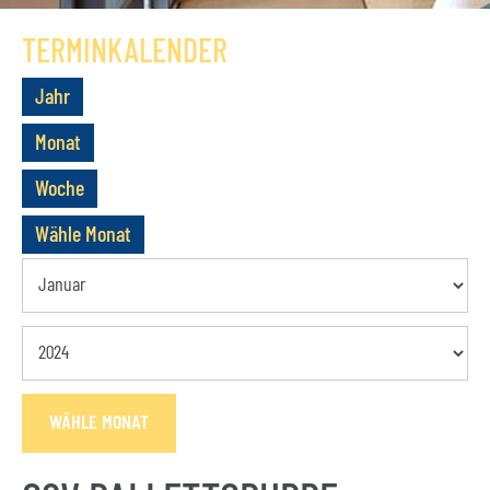
GESCHICHTE
TERMINKALENDER
VEREIN
Jahr
VORSTAND
Monat
MITGLIEDSCHAFT
Woche
SATZUNG
Wähle Monat
TERMINE
AKTUELLES
KONTAKT
WÄHLE MONAT
BUCHUNGSANFRAGE