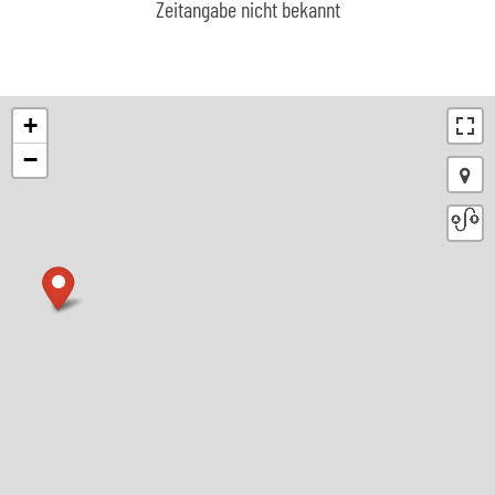
Zeitangabe nicht bekannt
+
−