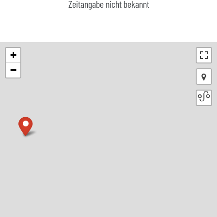
Zeitangabe nicht bekannt
+
−