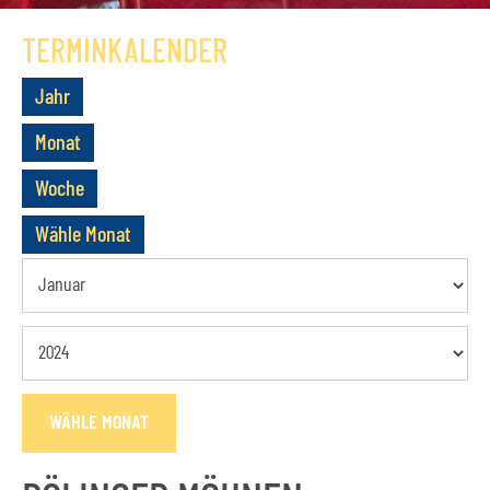
GESCHICHTE
TERMINKALENDER
VEREIN
Jahr
VORSTAND
Monat
MITGLIEDSCHAFT
Woche
SATZUNG
Wähle Monat
TERMINE
AKTUELLES
KONTAKT
WÄHLE MONAT
BUCHUNGSANFRAGE