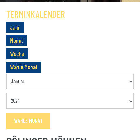
GESCHICHTE
TERMINKALENDER
VEREIN
Jahr
VORSTAND
Monat
MITGLIEDSCHAFT
Woche
SATZUNG
Wähle Monat
TERMINE
AKTUELLES
KONTAKT
WÄHLE MONAT
BUCHUNGSANFRAGE