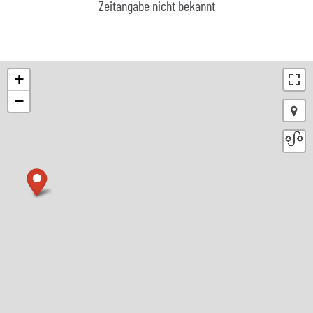
Zeitangabe nicht bekannt
+
−