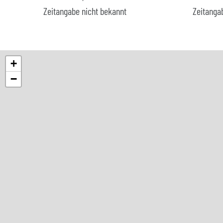
Zeitangabe nicht bekannt
Zeitanga
+
−