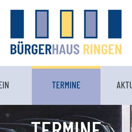
EIN
TERMINE
AKT
TERMINE