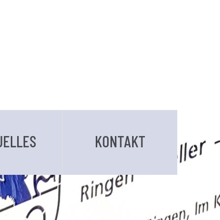
UELLES
KONTAKT
BUCHUNGSANFRAGE