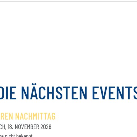
DIE
NÄCHSTEN
EVENT
OREN NACHMITTAG
H, 18. NOVEMBER 2026
be nicht bekannt