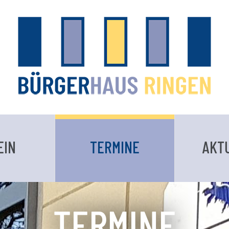
EIN
TERMINE
AKT
TERMINE