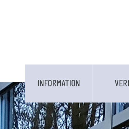
INFORMATION
VER
DATEN UND FAKTEN
VORSTAND