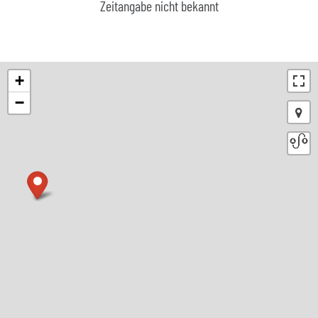
Zeitangabe nicht bekannt
+
−