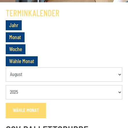
GESCHICHTE
TERMINKALENDER
VEREIN
Jahr
VORSTAND
Monat
MITGLIEDSCHAFT
Woche
SATZUNG
Wähle Monat
TERMINE
AKTUELLES
KONTAKT
WÄHLE MONAT
BUCHUNGSANFRAGE