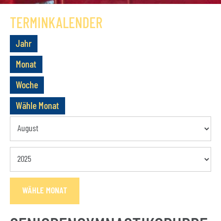
GESCHICHTE
TERMINKALENDER
VEREIN
Jahr
VORSTAND
Monat
MITGLIEDSCHAFT
Woche
SATZUNG
Wähle Monat
TERMINE
AKTUELLES
KONTAKT
WÄHLE MONAT
BUCHUNGSANFRAGE