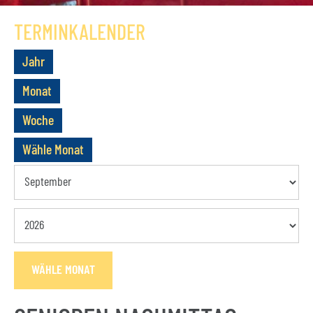
GESCHICHTE
TERMINKALENDER
VEREIN
Jahr
VORSTAND
Monat
MITGLIEDSCHAFT
Woche
SATZUNG
Wähle Monat
TERMINE
AKTUELLES
KONTAKT
WÄHLE MONAT
BUCHUNGSANFRAGE