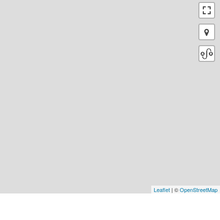
Leaflet
| ©
OpenStreetMap