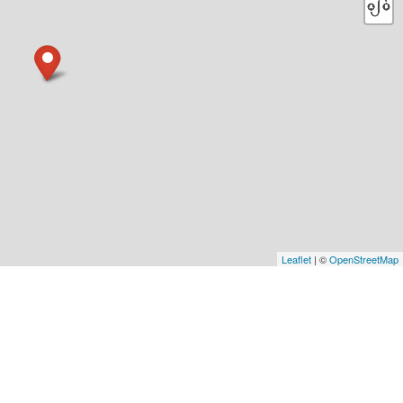
Leaflet
| ©
OpenStreetMap