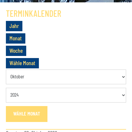
GESCHICHTE
TERMINKALENDER
VEREIN
Jahr
VORSTAND
Monat
MITGLIEDSCHAFT
Woche
SATZUNG
Wähle Monat
TERMINE
AKTUELLES
KONTAKT
WÄHLE MONAT
BUCHUNGSANFRAGE