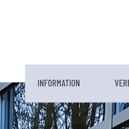
INFORMATION
VER
DATEN UND FAKTEN
VORSTAND