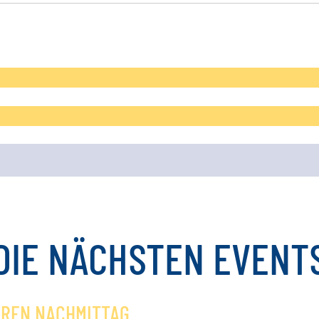
DIE
NÄCHSTEN
EVENT
OREN NACHMITTAG