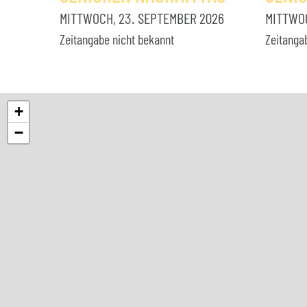
MITTWOCH, 23. SEPTEMBER 2026
MITTWOC
Zeitangabe nicht bekannt
Zeitanga
+
−