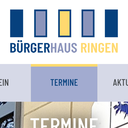
EIN
TERMINE
AKT
TERMINE