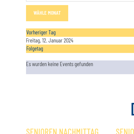
WÄHLE MONAT
Vorheriger Tag
Freitag, 12. Januar 2024
Folgetag
Es wurden keine Events gefunden
SENIOREN NACHMITTAG
SENI