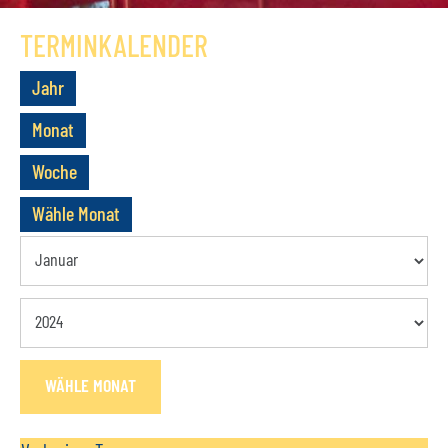
GESCHICHTE
TERMINKALENDER
VEREIN
Jahr
VORSTAND
Monat
MITGLIEDSCHAFT
Woche
SATZUNG
Wähle Monat
TERMINE
AKTUELLES
KONTAKT
WÄHLE MONAT
BUCHUNGSANFRAGE