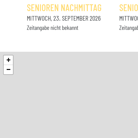
SENIOREN NACHMITTAG
SENI
MITTWOCH, 23. SEPTEMBER 2026
MITTWOC
Zeitangabe nicht bekannt
Zeitanga
+
−