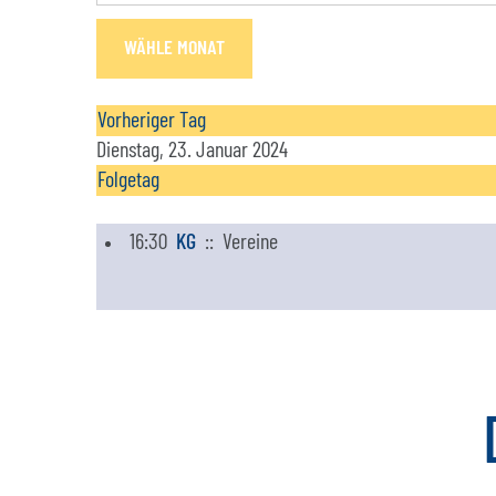
WÄHLE MONAT
Vorheriger Tag
Dienstag, 23. Januar 2024
Folgetag
16:30
KG
:: Vereine