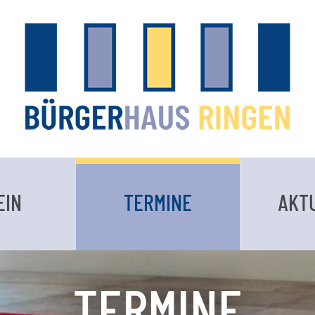
EIN
TERMINE
AKT
TERMINE