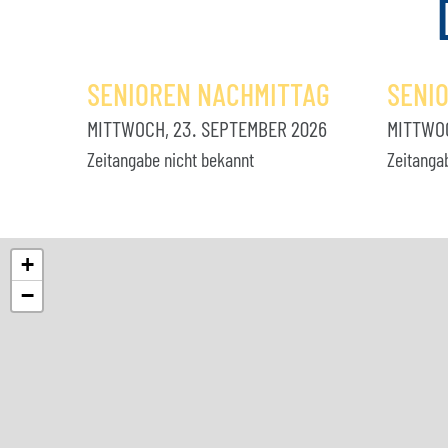
SENIOREN NACHMITTAG
SENI
MITTWOCH, 23. SEPTEMBER 2026
MITTWOC
Zeitangabe nicht bekannt
Zeitanga
+
−