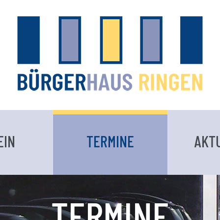
EIN
TERMINE
AKT
TERMINE