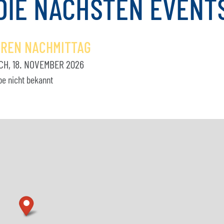
DIE
NÄCHSTEN
EVENT
OREN NACHMITTAG
H, 18. NOVEMBER 2026
be nicht bekannt