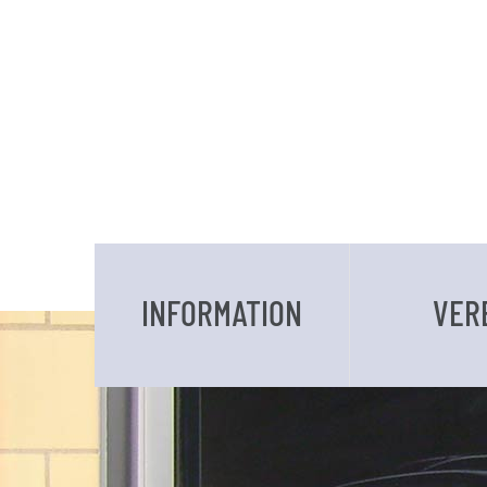
INFORMATION
VER
DATEN UND FAKTEN
VORSTAND