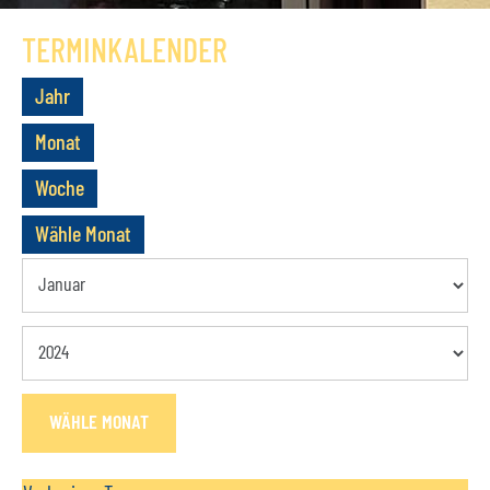
GESCHICHTE
TERMINKALENDER
VEREIN
Jahr
VORSTAND
Monat
MITGLIEDSCHAFT
Woche
SATZUNG
Wähle Monat
TERMINE
AKTUELLES
KONTAKT
WÄHLE MONAT
BUCHUNGSANFRAGE