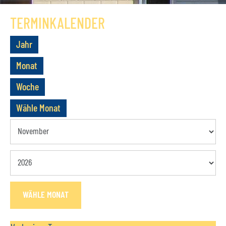
GESCHICHTE
TERMINKALENDER
VEREIN
Jahr
VORSTAND
Monat
MITGLIEDSCHAFT
Woche
SATZUNG
Wähle Monat
TERMINE
AKTUELLES
KONTAKT
WÄHLE MONAT
BUCHUNGSANFRAGE