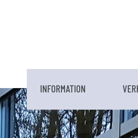
INFORMATION
VER
DATEN UND FAKTEN
VORSTAND