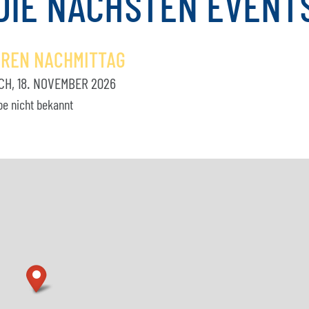
DIE
NÄCHSTEN
EVENT
OREN NACHMITTAG
H, 18. NOVEMBER 2026
be nicht bekannt